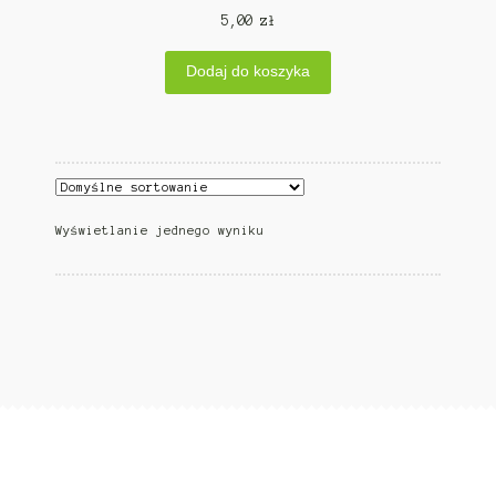
5,00
zł
Dodaj do koszyka
Wyświetlanie jednego wyniku