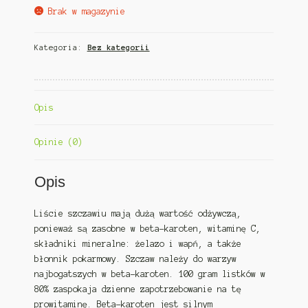
Brak w magazynie
Kategoria:
Bez kategorii
Opis
Opinie (0)
Opis
Liście szczawiu mają dużą wartość odżywczą,
ponieważ są zasobne w beta-karoten, witaminę C,
składniki mineralne: żelazo i wapń, a także
błonnik pokarmowy. Szczaw należy do warzyw
najbogatszych w beta-karoten. 100 gram listków w
80% zaspokaja dzienne zapotrzebowanie na tę
prowitaminę. Beta-karoten jest silnym