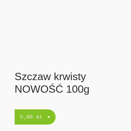
Szczaw krwisty
NOWOŚĆ 100g
6,00
zł