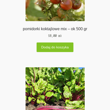
pomidorki koktajlowe mix – ok 500 gr
18,00
zł
Dodaj do koszyka