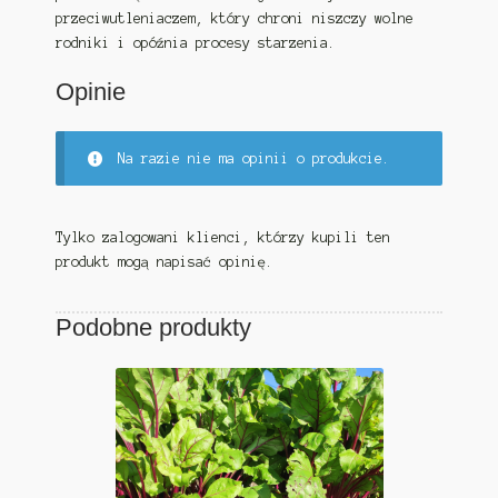
przeciwutleniaczem, który chroni niszczy wolne
rodniki i opóźnia procesy starzenia.
Opinie
Na razie nie ma opinii o produkcie.
Tylko zalogowani klienci, którzy kupili ten
produkt mogą napisać opinię.
Podobne produkty