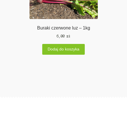
Buraki czerwone luz – 1kg
6,00
zł
Dodaj do koszyka