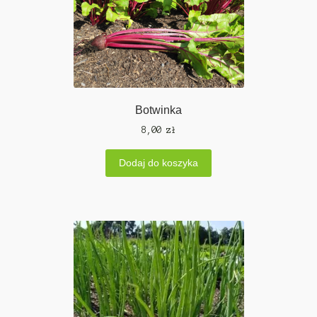
Botwinka
8,00
zł
Dodaj do koszyka