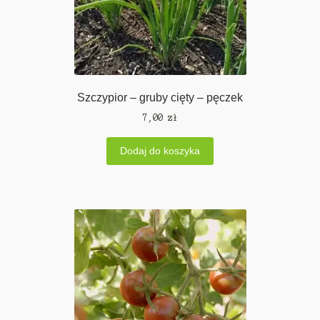
Szczypior – gruby cięty – pęczek
7,00
zł
Dodaj do koszyka