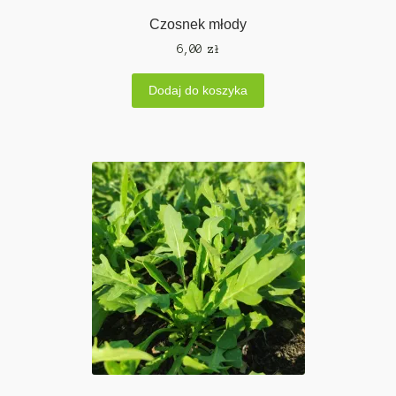
Czosnek młody
6,00
zł
Dodaj do koszyka