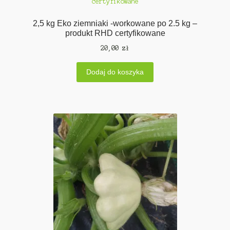
2,5 kg Eko ziemniaki -workowane po 2.5 kg –
produkt RHD certyfikowane
20,00
zł
Dodaj do koszyka