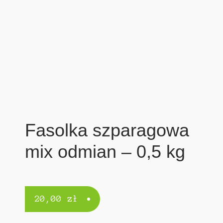
Fasolka szparagowa
mix odmian – 0,5 kg
20,00
zł