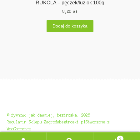
RUKOLA – pęczek/luz ok 100g
8,00
zł
Dodaj do koszyka
© Żywność jak dawniej, beztroska. 2026
Regulamin Sklepu Zagrodabeztroski.pl
Stworzone z
WooCommerce
.
0